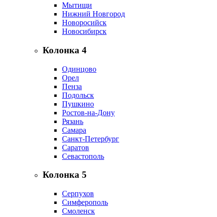
Мытищи
Нижний Новгород
Новоросийск
Новосибирск
Колонка 4
Одинцово
Орел
Пенза
Подольск
Пушкино
Ростов-на-Дону
Рязань
Самара
Санкт-Петербург
Саратов
Севастополь
Колонка 5
Серпухов
Симферополь
Смоленск