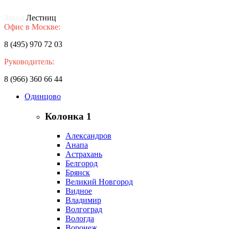
Завод
Лестниц
Офис в Москве:
8 (495) 970 72 03
Руководитель:
8 (966) 360 66 44
Одинцово
Колонка 1
Александров
Анапа
Астрахань
Белгород
Брянск
Великий Новгород
Видное
Владимир
Волгоград
Вологда
Воронеж