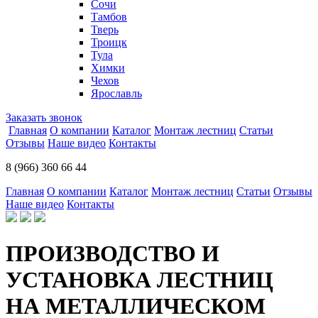
Сочи
Тамбов
Тверь
Троицк
Тула
Химки
Чехов
Ярославль
Заказать звонок
Главная
О компании
Каталог
Монтаж лестниц
Статьи
Отзывы
Наше видео
Контакты
8 (966) 360 66 44
Главная
О компании
Каталог
Монтаж лестниц
Статьи
Отзывы
Наше видео
Контакты
ПРОИЗВОДСТВО И
УСТАНОВКА ЛЕСТНИЦ
НА МЕТАЛЛИЧЕСКОМ