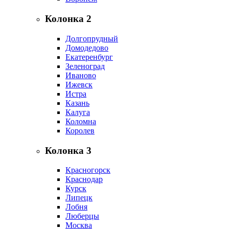
Колонка 2
Долгопрудный
Домодедово
Екатеренбург
Зеленоград
Иваново
Ижевск
Истра
Казань
Калуга
Коломна
Королев
Колонка 3
Красногорск
Краснодар
Курск
Липецк
Лобня
Люберцы
Москва